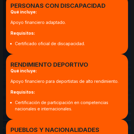
PERSONAS CON DISCAPACIDAD
Qué incluye:
Apoyo financiero adaptado.
Requisitos:
Certificado oficial de discapacidad.
RENDIMIENTO DEPORTIVO
Qué incluye:
Apoyo financiero para deportistas de alto rendimiento.
Requisitos:
Certificación de participación en competencias
nacionales e internacionales.
PUEBLOS Y NACIONALIDADES