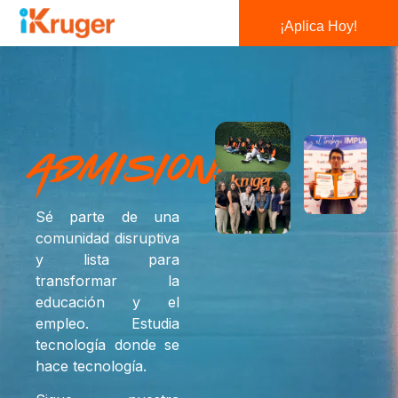
¡Aplica Hoy!
Admisiones
Sé parte de una
comunidad disruptiva
y lista para
transformar la
educación y el
empleo. Estudia
tecnología donde se
hace tecnología.