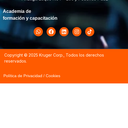
Academia de
formación y capacitación
Copyright © 2025
Kruger Corp.
, Todos los derechos
reservados.
Política de Privacidad / Cookies