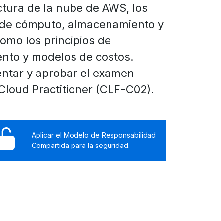
ctura de la nube de AWS, los
s de cómputo, almacenamiento y
como los principios de
ento y modelos de costos.
entar y aprobar el examen
 Cloud Practitioner (CLF-C02).
Aplicar el Modelo de Responsabilidad
Compartida para la seguridad.