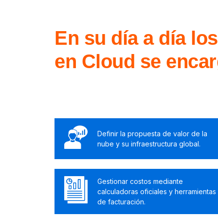
En su día a día lo
en Cloud se encar
Definir la propuesta de valor de la
nube y su infraestructura global.
Gestionar costos mediante
calculadoras oficiales y herramientas
de facturación.