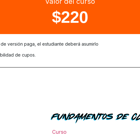
Valor del curso
$220
de versión paga, el estudiante deberá asumirlo
bilidad de cupos.
Fundamentos de C
Curso