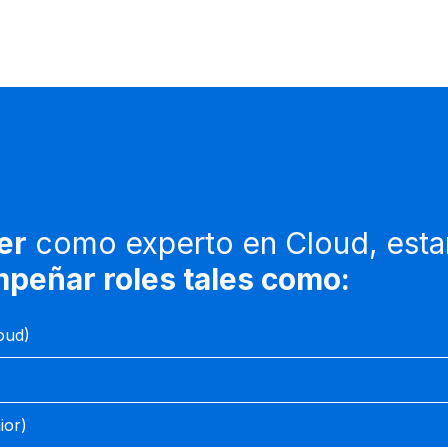
er
como experto en Cloud, esta
peñar roles tales como:
oud)
ior)