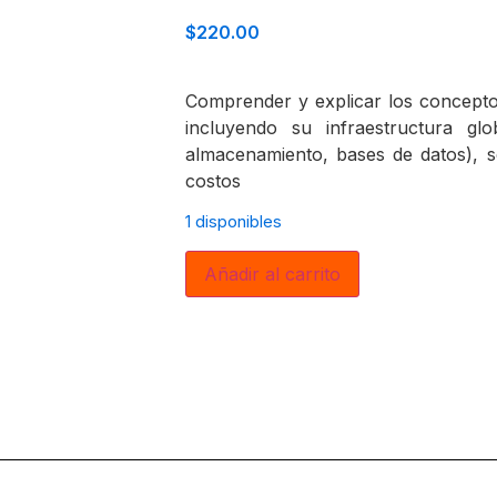
$
220.00
Comprender y explicar los concept
incluyendo su infraestructura glob
almacenamiento, bases de datos), s
costos
1 disponibles
Añadir al carrito