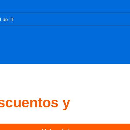
 de IT
scuentos y