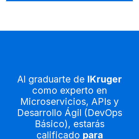
Al graduarte de
IKruger
como experto en
Microservicios, APIs y
Desarrollo Ágil (DevOps
Básico), estarás
calificado
para