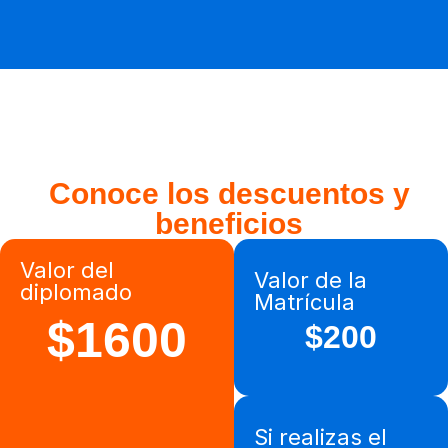
Conoce los descuentos y
beneficios
Valor del
Valor de la
diplomado
Matrícula
$1600
$200
Si realizas el