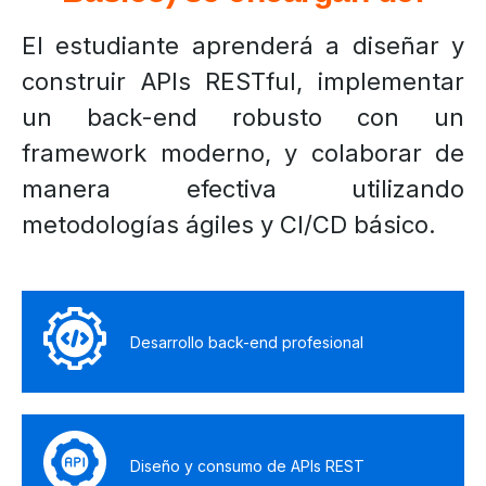
El estudiante aprenderá a diseñar y
construir APIs RESTful, implementar
un back-end robusto con un
framework moderno, y colaborar de
manera efectiva utilizando
metodologías ágiles y CI/CD básico.
Desarrollo back-end profesional
Diseño y consumo de APIs REST