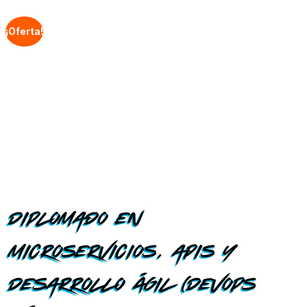
¡Oferta!
Diplomado en
Microservicios, APIs y
Desarrollo Ágil (DevOps