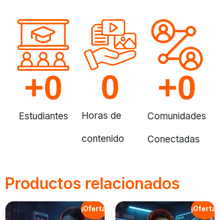
0
+
0
+
0
Horas de
Estudiantes
Comunidades
contenido
Conectadas
Productos relacionados
¡Oferta!
¡Oferta!